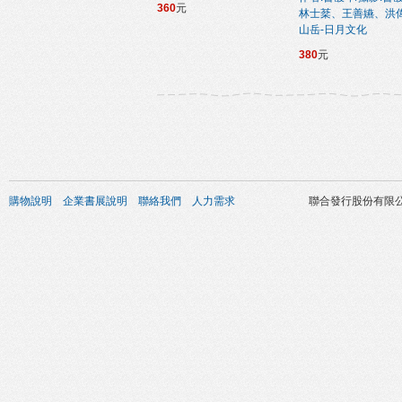
360
元
林士棻、王善嬿、洪
山岳-日月文化
380
元
購物說明
企業書展說明
聯絡我們
人力需求
聯合發行股份有限公司 版權所有