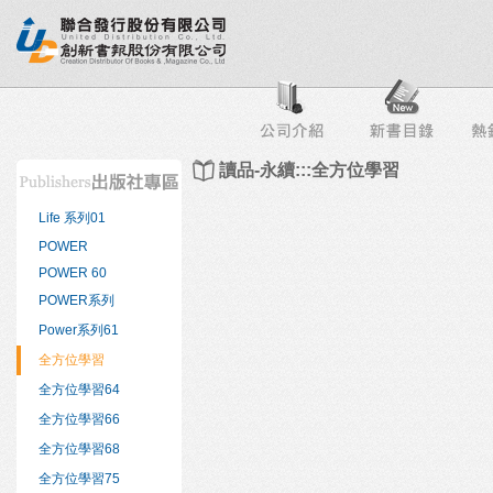
行榜
出版社專區
書店專區
目錄下載
會員服務
讀品-永續:::全方位學習
Life 系列01
POWER
POWER 60
POWER系列
Power系列61
全方位學習
全方位學習64
全方位學習66
全方位學習68
全方位學習75