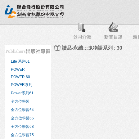
行榜
出版社專區
書店專區
目錄下載
會員服務
讀品-永續:::鬼物語系列 ; 30
Life 系列01
POWER
POWER 60
POWER系列
Power系列61
全方位學習
全方位學習64
全方位學習66
全方位學習68
全方位學習75