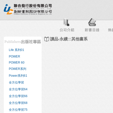
行榜
出版社專區
書店專區
目錄下載
會員服務
讀品-永續:::其他書系
Life 系列01
POWER
POWER 60
POWER系列
Power系列61
全方位學習
全方位學習64
全方位學習66
全方位學習68
全方位學習75