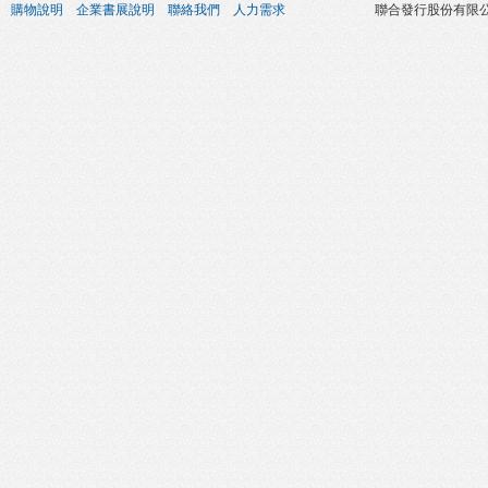
購物說明
企業書展說明
聯絡我們
人力需求
聯合發行股份有限公司 版權所有