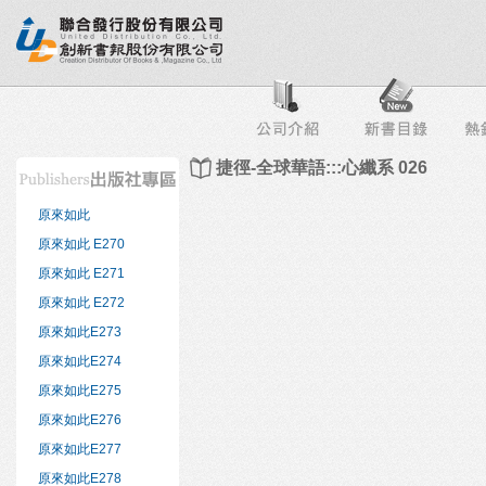
行榜
出版社專區
書店專區
目錄下載
會員服務
捷徑-全球華語:::心纖系 026
原來如此
原來如此 E270
原來如此 E271
原來如此 E272
原來如此E273
原來如此E274
原來如此E275
原來如此E276
原來如此E277
原來如此E278