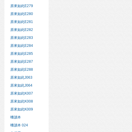
原來如此E279
原來如此E280
原來如此E281
原來如此E282
原來如此E283
原來如此E284
原來如此E285
原來如此E287
原來如此E288
原來如此J063
原來如此J064
原來如此K007
原來如此K008
原來如此K009
嗜讀本
嗜讀本 024