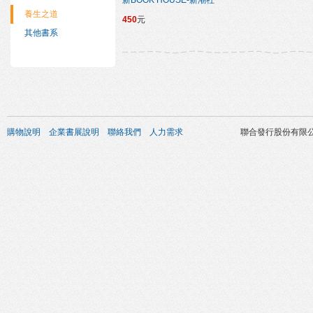
新BOOK HOUSE-新潮社
養生之道
450
元
其他書系
購物說明
企業書展說明
聯絡我們
人力需求
聯合發行股份有限公司 版權所有