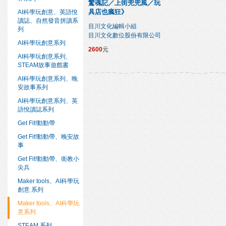
驚魂記／上街兜兜風／玩
具店也瘋狂》
AI科學玩創意、英語悅
讀誌、自然發音拼讀系
目川文化編輯小組
列
目川文化數位股份有限公司
AI科學玩創意系列
2600
元
AI科學玩創意系列、
STEAM故事遊戲書
AI科學玩創意系列、晚
安故事系列
AI科學玩創意系列、英
語悅讀誌系列
Get Fit!動動帶
Get Fit!動動帶、晚安故
事
Get Fit!動動帶、衛教小
尖兵
Maker tools、AI科學玩
創意 系列
Maker tools、AI科學玩
意系列
STEAM 系列