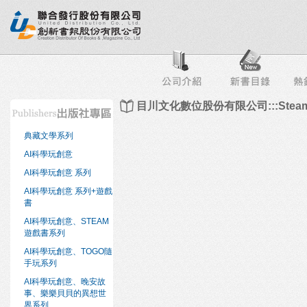
行榜
出版社專區
書店專區
目錄下載
會員服務
目川文化數位股份有限公司:::Steam
典藏文學系列
AI科學玩創意
AI科學玩創意 系列
AI科學玩創意 系列+遊戲
書
AI科學玩創意、STEAM
遊戲書系列
AI科學玩創意、TOGO隨
手玩系列
AI科學玩創意、晚安故
事、樂樂貝貝的異想世
界系列