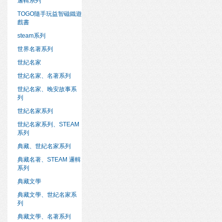
邏輯系列
TOGO隨手玩益智磁鐵遊
戲書
steam系列
世界名著系列
世紀名家
世紀名家、名著系列
世紀名家、晚安故事系
列
世紀名家系列
世紀名家系列、STEAM
系列
典藏、世紀名家系列
典藏名著、STEAM 邏輯
系列
典藏文學
典藏文學、世紀名家系
列
典藏文學、名著系列