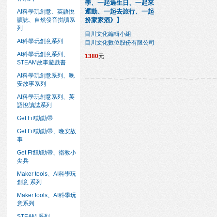
學、一起過生日、一起來
運動、一起去旅行、一起
AI科學玩創意、英語悅
讀誌、自然發音拼讀系
扮家家酒》】
列
目川文化編輯小組
AI科學玩創意系列
目川文化數位股份有限公司
AI科學玩創意系列、
1380
元
STEAM故事遊戲書
AI科學玩創意系列、晚
安故事系列
AI科學玩創意系列、英
語悅讀誌系列
Get Fit!動動帶
Get Fit!動動帶、晚安故
事
Get Fit!動動帶、衛教小
尖兵
Maker tools、AI科學玩
創意 系列
Maker tools、AI科學玩
意系列
STEAM 系列