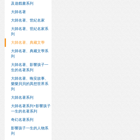
及遊戲書系列
大師名著
大師名著、世紀名家
大師名著、世紀名家系
列
大師名著、典藏文學
大師名著、典藏文學系
列
大師名著、影響孩子一
生的名著系列
大師名著、晚安故事、
樂樂貝貝的異想世界系
列
大師名著系列
大師名著系列+影響孩子
一生的名著系列
奇幻名著系列
影響孩子一生的人物系
列