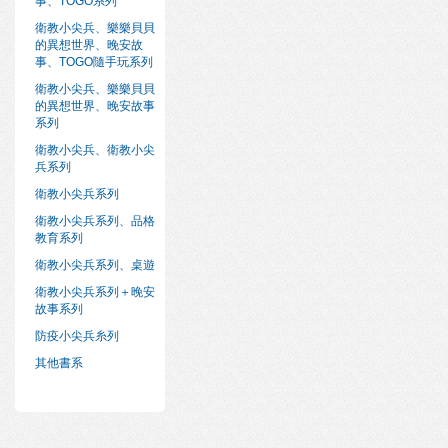
事、TOGO系列
衛教小尖兵、樂樂貝貝
的異想世界、晚安故
事、TOGO隨手玩系列
衛教小尖兵、樂樂貝貝
的異想世界、晚安故事
系列
衛教小尖兵、衛教小尖
兵系列
衛教小尖兵系列
衛教小尖兵系列、品格
教育系列
衛教小尖兵系列、桌遊
衛教小尖兵系列＋晚安
故事系列
防疫小尖兵糸列
其他書系