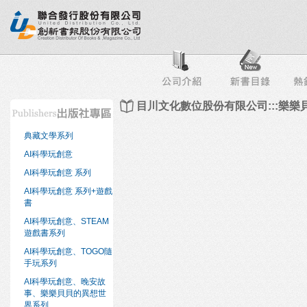
行榜
出版社專區
書店專區
目錄下載
會員服務
目川文化數位股份有限公司:::樂
典藏文學系列
AI科學玩創意
AI科學玩創意 系列
AI科學玩創意 系列+遊戲
書
AI科學玩創意、STEAM
遊戲書系列
AI科學玩創意、TOGO隨
手玩系列
AI科學玩創意、晚安故
事、樂樂貝貝的異想世
界系列