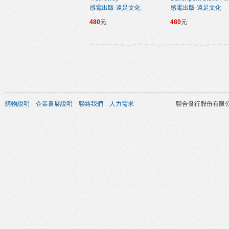
感電出版-遠足文化
感電出版-遠足文化
480
元
480
元
購物說明
企業書展說明
聯絡我們
人力需求
聯合發行股份有限公司 版權所有