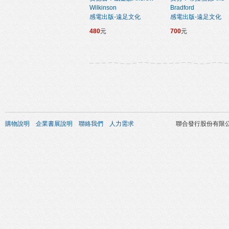
Wilkinson
Bradford
感電出版-遠足文化
感電出版-遠足文化
480
元
700
元
購物說明
企業書展說明
聯絡我們
人力需求
聯合發行股份有限公司 版權所有