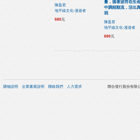
量，循著波符在生
陳盈君
中調頻順流，活出
地平線文化-漫遊者
我
680
元
陳盈君
地平線文化-漫遊者
680
元
購物說明
企業書展說明
聯絡我們
人力需求
聯合發行股份有限公司 版權所有