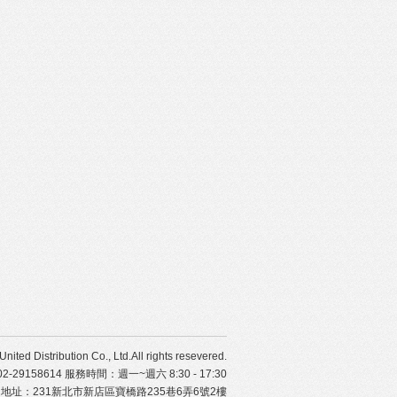
ibution Co., Ltd.All rights resevered.
29158614 服務時間：週一~週六 8:30 - 17:30
地址：231新北市新店區寶橋路235巷6弄6號2樓