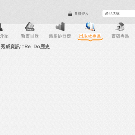
會員登入
目錄下載
會員服務
秀威資訊:::Re–Do歷史