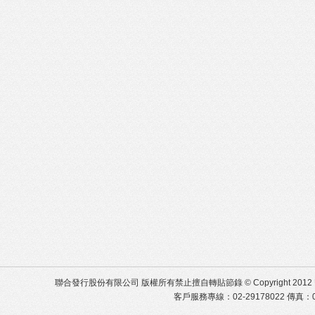
聯合發行股份有限公司 版權所有禁止擅自轉貼節錄 © Copyright 2012 United Distr
客戶服務專線：02-29178022 傳真：02-