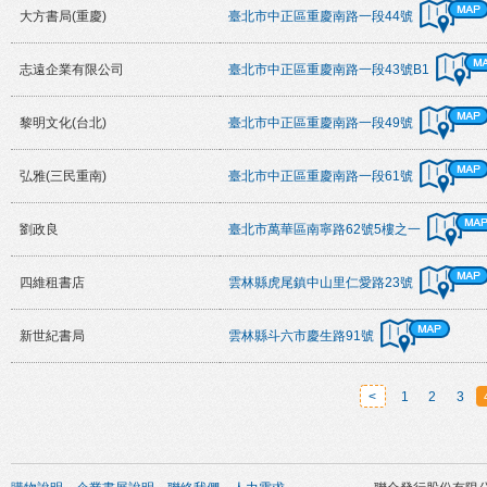
大方書局(重慶)
臺北市中正區重慶南路一段44號
志遠企業有限公司
臺北市中正區重慶南路一段43號B1
黎明文化(台北)
臺北市中正區重慶南路一段49號
弘雅(三民重南)
臺北市中正區重慶南路一段61號
劉政良
臺北市萬華區南寧路62號5樓之一
四維租書店
雲林縣虎尾鎮中山里仁愛路23號
新世紀書局
雲林縣斗六市慶生路91號
<
1
2
3